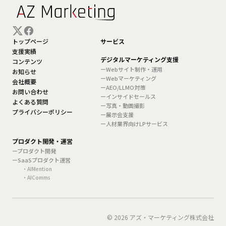
トップページ
サービス
支援実績
デジタルマーケティング支援
コンテンツ
ーWebサイト制作・運用
お知らせ
ーWebマーケティング
会社概要
ーAEO/LLMO対策
お問い合わせ
ーインサイドセールス
よくある質問
ー写真・動画撮影
プライバシーポリシー
ー展示会支援
ー人材業界向けLPサービス
プロダクト開発・運営
ープロダクト開発
ーSaaSプロダクト運営
・AIMention
・AIComms
© 2026 アズ・マーケティング株式会社