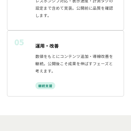
レスポンシブ対応・表示速度・計測タグの
設定まで含めて実装。公開前に品質を確認
します。
05
運用・改善
数値をもとにコンテンツ追加・導線改善を
継続。公開後こそ成果を伸ばすフェーズと
考えます。
継続支援