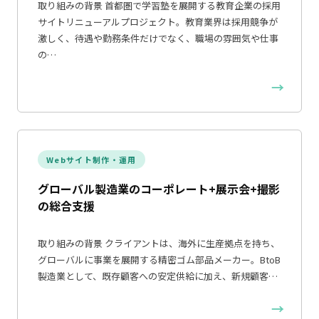
取り組みの背景 首都圏で学習塾を展開する教育企業の採用
サイトリニューアルプロジェクト。教育業界は採用競争が
激しく、待遇や勤務条件だけでなく、職場の雰囲気や仕事
の…
→
Webサイト制作・運用
グローバル製造業のコーポレート+展示会+撮影
の総合支援
取り組みの背景 クライアントは、海外に生産拠点を持ち、
グローバルに事業を展開する精密ゴム部品メーカー。BtoB
製造業として、既存顧客への安定供給に加え、新規顧客…
→